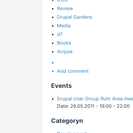
Review
Drupal Gardens
Media
d7
Books
Acquia
Add comment
Events
Drupal User Group Ruhr Area me
Date:
26.05.2011 -
19:00
-
22:00
Categoryn