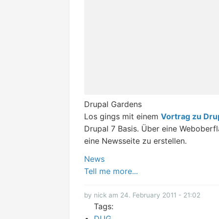
Drupal Gardens
Los gings mit einem
Vortrag zu Dru
Drupal 7 Basis. Über eine Weboberflä
eine Newsseite zu erstellen.
News
Tell me more...
by nick am 24. February 2011 - 21:02
Tags:
DUG