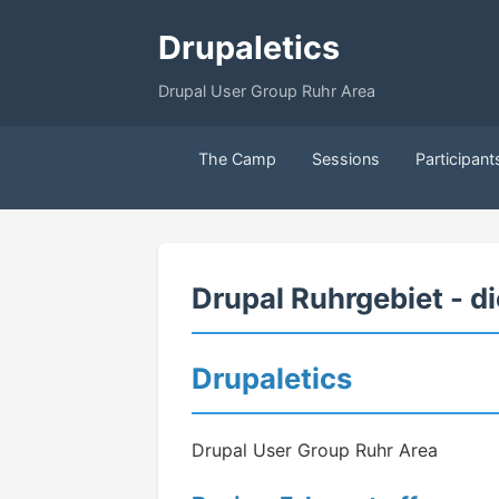
Drupaletics
Drupal User Group Ruhr Area
The Camp
Sessions
Participant
Drupal Ruhrgebiet - d
Drupaletics
Drupal User Group Ruhr Area