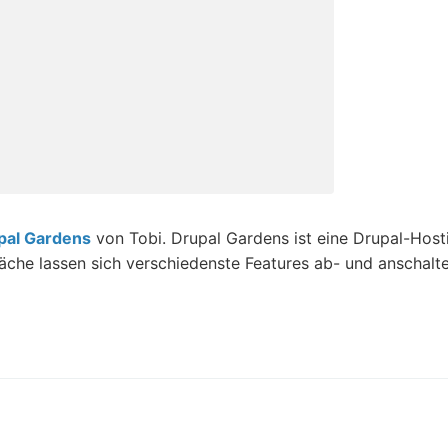
pal Gardens
von Tobi. Drupal Gardens ist eine Drupal-Hos
che lassen sich verschiedenste Features ab- und anschalten