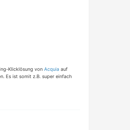
ting-Klicklösung von
Acquia
auf
. Es ist somit z.B. super einfach