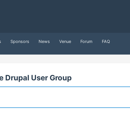
s
Sponsors
News
Venue
Forum
FAQ
ie Drupal User Group