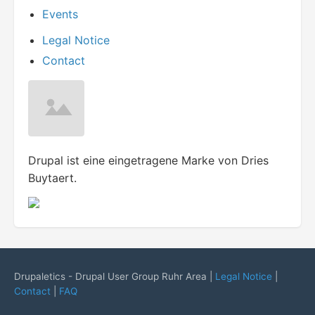
Events
Legal Notice
Contact
Drupal ist eine eingetragene Marke von Dries
Buytaert.
Drupaletics - Drupal User Group Ruhr Area |
Legal Notice
|
Contact
|
FAQ