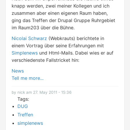
knapp werden, zwei meiner Kollegen und ich
zusammen aber einen eigenen Raum haben,
ging das Treffen der Drupal Gruppe Ruhrgebiet
im Raum203 über die Bühne.
Nicolai Schwarz
(Webkrauts) berichtete in
einem Vortrag über seine Erfahrungen mit
Simplenews
und Html-Mails. Dabei wies er auf
verschiedenste Fallstricket hin:
News
Tell me more...
by nick am 27. May 2011 - 15:36
Tags:
DUG
Treffen
simplenews