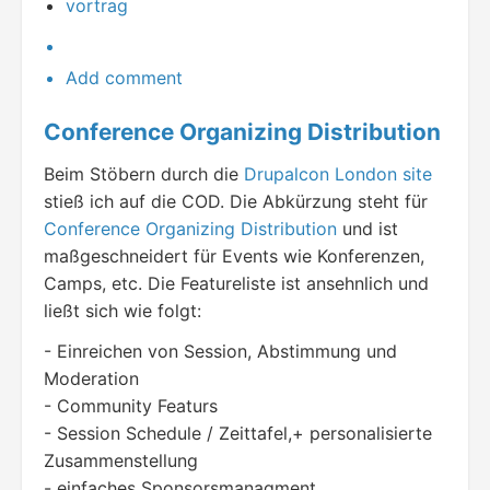
vortrag
Add comment
Conference Organizing Distribution
Beim Stöbern durch die
Drupalcon London site
stieß ich auf die COD. Die Abkürzung steht für
Conference Organizing Distribution
und ist
maßgeschneidert für Events wie Konferenzen,
Camps, etc. Die Featureliste ist ansehnlich und
ließt sich wie folgt:
- Einreichen von Session, Abstimmung und
Moderation
- Community Featurs
- Session Schedule / Zeittafel,+ personalisierte
Zusammenstellung
- einfaches Sponsorsmanagment