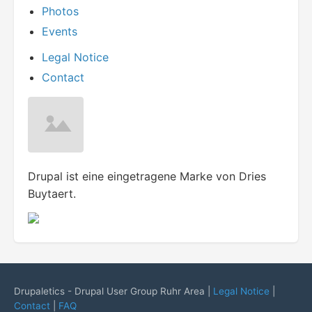
Photos
Events
Legal Notice
Contact
Drupal ist eine eingetragene Marke von Dries
Buytaert.
Drupaletics - Drupal User Group Ruhr Area |
Legal Notice
|
Contact
|
FAQ