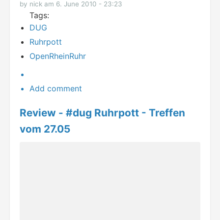
by nick am 6. June 2010 - 23:23
Tags:
DUG
Ruhrpott
OpenRheinRuhr
Add comment
Review - #dug Ruhrpott - Treffen
vom 27.05