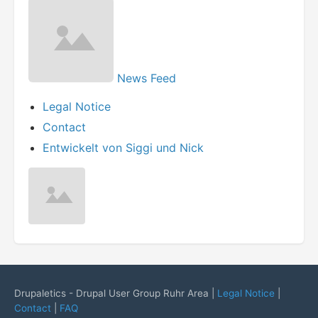
News Feed
Legal Notice
Contact
Entwickelt von Siggi und Nick
Drupaletics - Drupal User Group Ruhr Area |
Legal Notice
|
Contact
|
FAQ