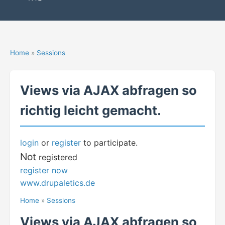
Home
»
Sessions
Views via AJAX abfragen so
richtig leicht gemacht.
login
or
register
to participate.
Not
registered
register now
www.drupaletics.de
Home
»
Sessions
Views via AJAX abfragen so