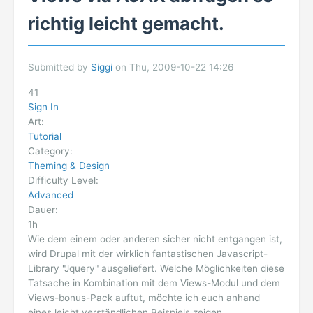
richtig leicht gemacht.
Submitted by
Siggi
on Thu, 2009-10-22 14:26
41
Sign In
Art:
Tutorial
Category:
Theming & Design
Difficulty Level:
Advanced
Dauer:
1h
Wie dem einem oder anderen sicher nicht entgangen ist,
wird Drupal mit der wirklich fantastischen Javascript-
Library "Jquery" ausgeliefert. Welche Möglichkeiten diese
Tatsache in Kombination mit dem Views-Modul und dem
Views-bonus-Pack auftut, möchte ich euch anhand
eines leicht verständlichen Beispiels zeigen.