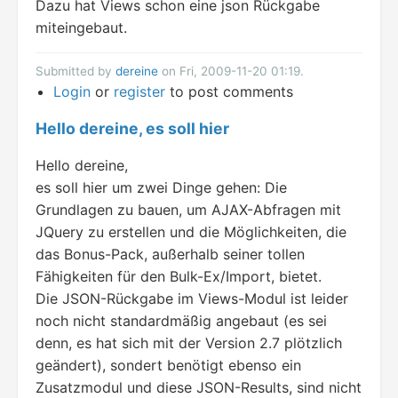
Dazu hat Views schon eine json Rückgabe
miteingebaut.
Submitted by
dereine
on Fri, 2009-11-20 01:19.
Login
or
register
to post comments
Hello dereine, es soll hier
Hello dereine,
es soll hier um zwei Dinge gehen: Die
Grundlagen zu bauen, um AJAX-Abfragen mit
JQuery zu erstellen und die Möglichkeiten, die
das Bonus-Pack, außerhalb seiner tollen
Fähigkeiten für den Bulk-Ex/Import, bietet.
Die JSON-Rückgabe im Views-Modul ist leider
noch nicht standardmäßig angebaut (es sei
denn, es hat sich mit der Version 2.7 plötzlich
geändert), sondert benötigt ebenso ein
Zusatzmodul und diese JSON-Results, sind nicht