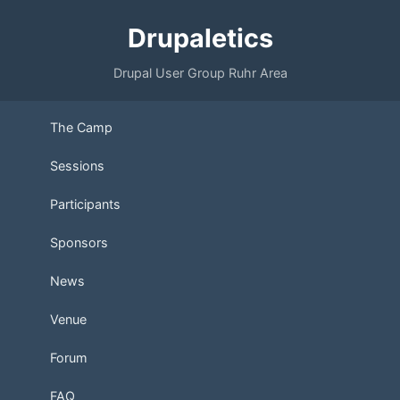
Drupaletics
Drupal User Group Ruhr Area
The Camp
Sessions
Participants
Sponsors
News
Venue
Forum
FAQ