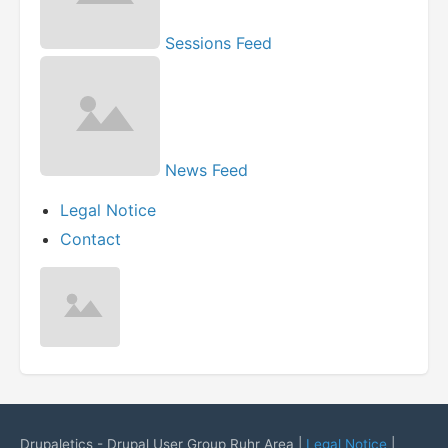
Sessions Feed
News Feed
Legal Notice
Contact
Drupaletics - Drupal User Group Ruhr Area |
Legal Notice
|