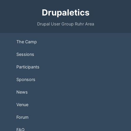
Drupaletics
Drupal User Group Ruhr Area
The Camp
Sessions
Participants
Sponsors
News
Venue
Forum
FAQ