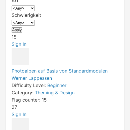
Art
Schwierigkeit
15
Sign In
Photoalben auf Basis von Standardmodulen
Werner Lappessen
Difficulty Level:
Beginner
Category:
Theming & Design
Flag counter:
15
27
Sign In