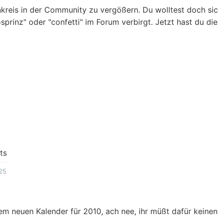
kreis in der Community zu vergößern. Du wolltest doch sic
sprinz" oder "confetti" im Forum verbirgt. Jetzt hast du di
ts
25
em neuen Kalender für 2010, ach nee, ihr müßt dafür keine