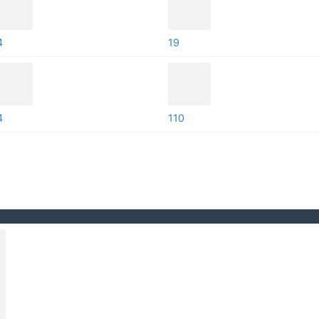
4
19
4
110