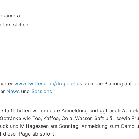
deokamera
tion stellen)
:
 unter
www.twitter.com/drupaletics
über die Planung auf d
der
News
und
Sessions
.
e faßt, bitten wir um eure Anmeldung und ggf auch Abmeldu
e Getränke wie Tee, Kaffee, Cola, Wasser, Saft u.ä.. sowie F
ck und Mittagessen am Sonntag. Anmeldung zum Camp und 
 dieser Page ab sofort.