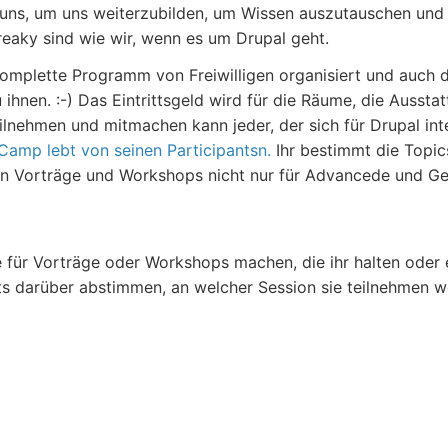
en uns, um uns weiterzubilden, um Wissen auszutauschen und 
reaky sind wie wir, wenn es um Drupal geht.
omplette Programm von Freiwilligen organisiert und auch
zu ihnen. :-) Das Eintrittsgeld wird für die Räume, die Aus
lnehmen und mitmachen kann jeder, der sich für Drupal intere
 Camp lebt von seinen Participantsn.
Ihr bestimmt die Topi
n Vorträge und Workshops nicht nur für Advancede und Gee
e für Vorträge oder Workshops machen, die ihr halten oder
ts darüber abstimmen, an welcher Session sie teilnehmen w