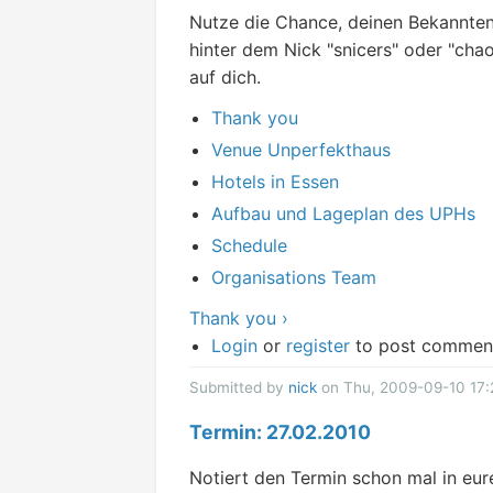
Nutze die Chance, deinen Bekannten
hinter dem Nick "snicers" oder "chao
auf dich.
Thank you
Venue Unperfekthaus
Hotels in Essen
Aufbau und Lageplan des UPHs
Schedule
Organisations Team
Thank you ›
Login
or
register
to post commen
Submitted by
nick
on Thu, 2009-09-10 17:
Termin: 27.02.2010
Notiert den Termin schon mal in eur