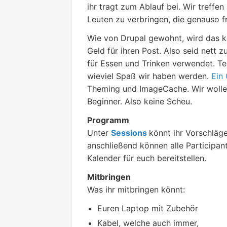
ihr tragt zum Ablauf bei. Wir treff
Leuten zu verbringen, die genauso f
Wie von Drupal gewohnt, wird das k
Geld für ihren Post. Also seid nett 
für Essen und Trinken verwendet. Tei
wieviel Spaß wir haben werden.
Ein
Theming und ImageCache. Wir wolle
Beginner. Also keine Scheu.
Programm
Unter
Sessions
könnt ihr Vorschläg
anschließend können alle Participan
Kalender für euch bereitstellen.
Mitbringen
Was ihr mitbringen könnt:
Euren Laptop mit Zubehör
Kabel, welche auch immer,