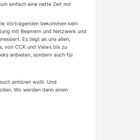
um einfach eine nette Zeit mit
 die Vortragenden bekommen kein
stattung mit Beamern und Netzwerk und
ssiert. Es liegt an uns allen,
cs, von CCK und Views bis zu
ks anbieten, sondern auch für
 euch anhören wollt. Und
ollen. Wir werden dann einen