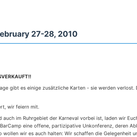
ebruary 27-28, 2010
SVERKAUFT!!
e gibt es einige zusätzliche Karten - sie werden verlost. 
t, wir feiern mit.
 auch im Ruhrgebiet der Karneval vorbei ist, laden wir Eu
 "BarCamp eine offene, partizipative Unkonferenz, deren Ab
o wollen wir es auch halten: Wir schaffen die Gelegenheit 