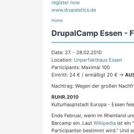
register now
www.drupaletics.de
Home
DrupalCamp Essen - F
Date: 27. - 28.02.2010
Location:
Unperfekthaus Essen
Participants: Maximal 100
Eintritt: 24 € / ermäßigt 20 € ->
AU
Nachtrag: Wegen der großen Nachfrag
RUHR.2010
Kulturhauptstadt Europa - Essen feier
Ende Februar, wenn im Rheinland und
Barcamp ein. Laut
Wikipedia
ist ein
Participantsn bestimmt wird." Und s