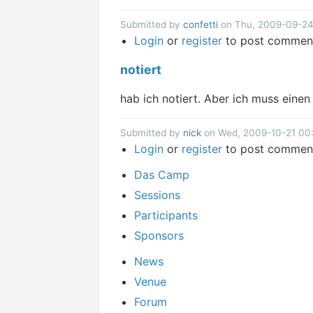
Submitted by
confetti
on Thu, 2009-09-24 
Login
or
register
to post commen
notiert
hab ich notiert. Aber ich muss eine
Submitted by
nick
on Wed, 2009-10-21 00
Login
or
register
to post commen
Das Camp
Sessions
Participants
Sponsors
News
Venue
Forum