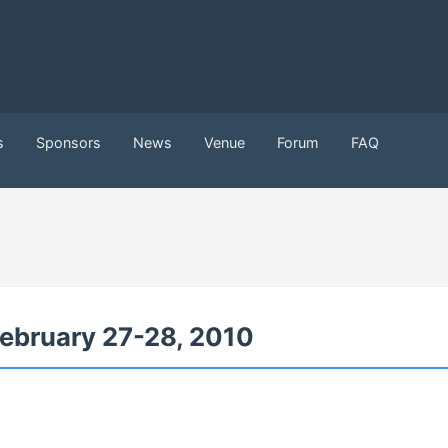
s
Sponsors
News
Venue
Forum
FAQ
ebruary 27-28, 2010