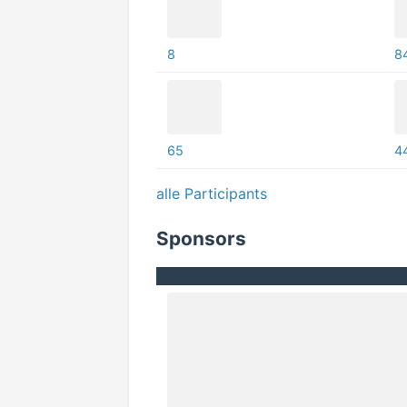
8
8
65
4
alle Participants
Sponsors