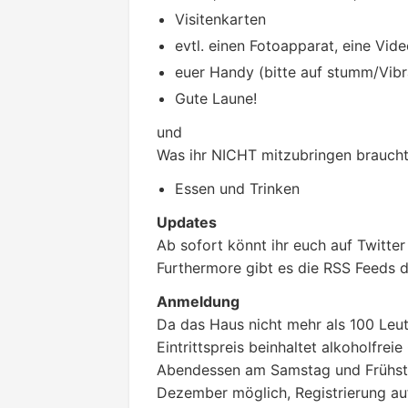
Visitenkarten
evtl. einen Fotoapparat, eine Vi
euer Handy (bitte auf stumm/Vibra
Gute Laune!
und
Was ihr NICHT mitzubringen braucht
Essen und Trinken
Updates
Ab sofort könnt ihr euch auf Twitter
Furthermore gibt es die RSS Feeds 
Anmeldung
Da das Haus nicht mehr als 100 Leut
Eintrittspreis beinhaltet alkoholfrei
Abendessen am Samstag und Frühstü
Dezember möglich, Registrierung auf