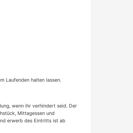
em Laufenden halten lassen.
ng, wenn ihr verhindert seid. Der
rühstück, Mittagessen und
erwerb des Eintritts ist ab